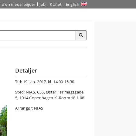
ind en medarbejder
Job
KUnet
English
Detaljer
Tid: 19. jan. 2017, kl. 14.00-15.30
Sted: NIAS, CSS, Øster Farimagsgade
5, 1014 Copenhagen K, Room 18.1.08
Arrangør: NIAS