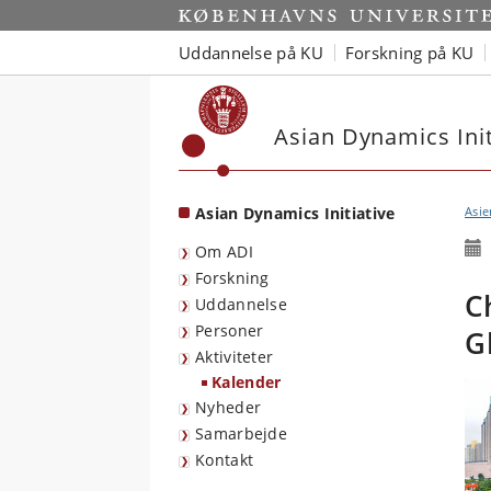
Start
Uddannelse på KU
Forskning på KU
Asian Dynamics Init
Asian Dynamics Initiative
Asie
Om ADI
Forskning
C
Uddannelse
Personer
G
Aktiviteter
Kalender
Nyheder
Samarbejde
Kontakt