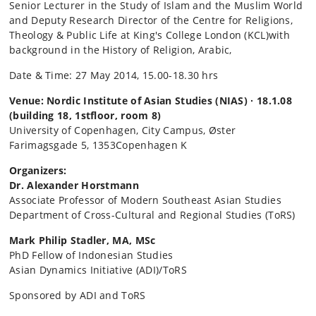
Senior Lecturer in the Study of Islam and the Muslim World
and Deputy Research Director of the Centre for Religions,
Theology & Public Life at King's College London (KCL)with
background in the History of Religion, Arabic,
Date & Time: 27 May 2014, 15.00-18.30 hrs
Venue: Nordic Institute of Asian Studies (NIAS) ∙ 18.1.08
(building 18, 1stfloor, room 8)
University of Copenhagen, City Campus, Øster
Farimagsgade 5, 1353Copenhagen K
Organizers:
Dr. Alexander Horstmann
Associate Professor of Modern Southeast Asian Studies
Department of Cross-Cultural and Regional Studies (ToRS)
Mark Philip Stadler, MA, MSc
PhD Fellow of Indonesian Studies
Asian Dynamics Initiative (ADI)/ToRS
Sponsored by ADI and ToRS