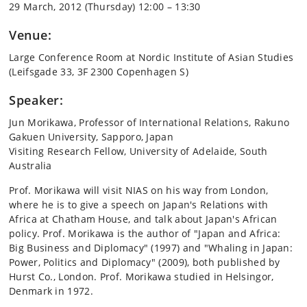
29 March, 2012 (Thursday) 12:00 – 13:30
Venue:
Large Conference Room at Nordic Institute of Asian Studies
(Leifsgade 33, 3F 2300 Copenhagen S)
Speaker:
Jun Morikawa, Professor of International Relations, Rakuno
Gakuen University, Sapporo, Japan
Visiting Research Fellow, University of Adelaide, South
Australia
Prof. Morikawa will visit NIAS on his way from London,
where he is to give a speech on Japan's Relations with
Africa at Chatham House, and talk about Japan's African
policy. Prof. Morikawa is the author of "Japan and Africa:
Big Business and Diplomacy" (1997) and "Whaling in Japan:
Power, Politics and Diplomacy" (2009), both published by
Hurst Co., London. Prof. Morikawa studied in Helsingor,
Denmark in 1972.