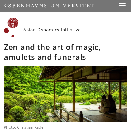
Start
Toggl
Asian Dynamics Initiative
Zen and the art of magic,
amulets and funerals
Photo: Christian Kaden