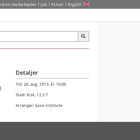
ind en medarbejder
Job
KUnet
English
Detaljer
Tid: 20. aug. 2013, kl. 10.00
n
Sted: KUA, 12.3.7
Arrangør: Saxo-Institute