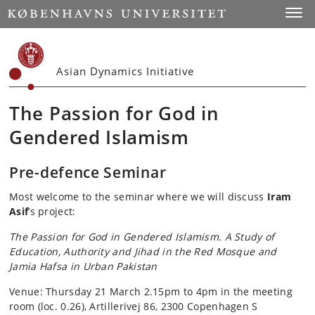
Start
Toggl
Asian Dynamics Initiative
The Passion for God in
Gendered Islamism
Pre-defence Seminar
Most welcome to the seminar where we will discuss
Iram
Asif
’s project:
The Passion for God in Gendered Islamism. A Study of
Education, Authority and Jihad in the Red Mosque and
Jamia Hafsa in Urban Pakistan
Venue:
Thursday 21 March 2.15pm to 4pm in the meeting
room (loc. 0.26), Artillerivej 86, 2300 Copenhagen S