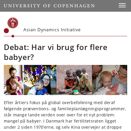
Start
Toggl
Asian Dynamics Initiative
Debat: Har vi brug for flere
babyer?
Efter årtiers fokus på global overbefolkning med deraf
følgende præventions- og familieplanlægningsprogrammer,
står mange lande verden over over for et nyt problem:
mangel på babyer. I Danmark har fertilitetsraten ligget
under 2 siden 1970’erne, og selv Kina overvejer at droppe