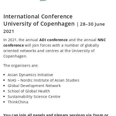
International Conference
University of Copenhagen
|
28–30 June
2021
In 2021, the annual
ADI conference
and the annual
NNC
conference
will join forces with a number of globally
oriented networks and centres at the University of
Copenhagen.
The organisers are:
Asian Dynamics Initiative
NIAS – Nordic Institute of Asian Studies
Global Development Network
School of Global Health
Sustainability Science Centre
ThinkChina
You can join all panels and plenary sessions via Zoom or