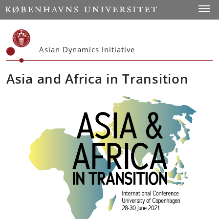
Start
Toggl
Asian Dynamics Initiative
Asia and Africa in Transition